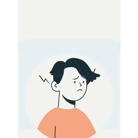
症状卡
耳痛
耳痛是什么原因引起的?
耳痛常常是由病毒引起
的。抗生素对病毒无效。
您能做什么?
重要的一点是，请医生检