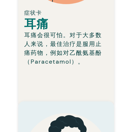
查您或您子女的耳朵，以
便找到最佳治疗，然后与
症状卡
耳痛
您讨论。
Learn more
耳痛会很可怕。对于大多数
人来说，最佳治疗是服用止
痛药物，例如对乙酰氨基酚
（Paracetamol）。