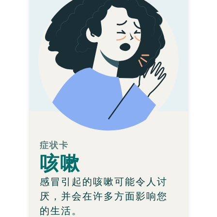
症状卡
咳嗽
咳嗽是什么原因引起的?
大多数短期咳嗽是由病毒
引起的。抗生素对病毒无
效。
您能做什么?
您的医生会听诊您或您子
女的呼吸，以帮助制定最
症状卡
咳嗽
佳治疗方案，并与您讨
论。
感冒引起的咳嗽可能令人讨
Learn more
厌，并会在许多方面影响您
的生活。