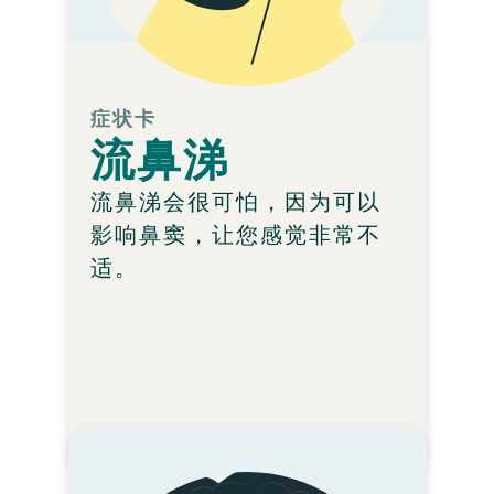
效。
您能做什么?
您的医生会找到最佳治
疗，并与您讨论。
症状卡
流鼻涕
Learn more
流鼻涕会很可怕，因为可以
影响鼻窦，让您感觉非常不
适。